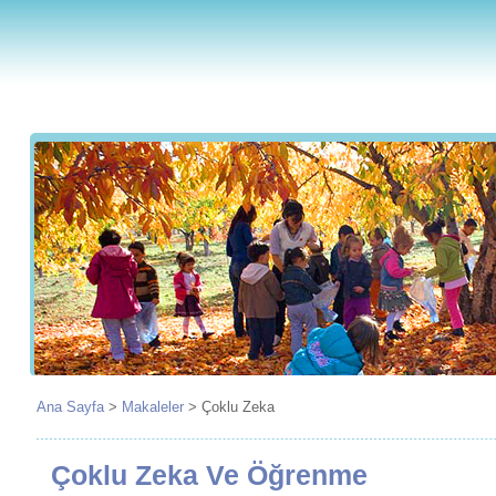
Ana Sayfa
>
Makaleler
>
Çoklu Zeka
Çoklu Zeka Ve Öğrenme