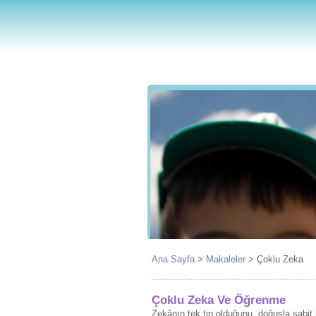
Ana Sayfa
>
Makaleler
>
Çoklu Zeka
Çoklu Zeka Ve Öğrenme
Zekânın tek tip olduğunu, doğuşla sabit