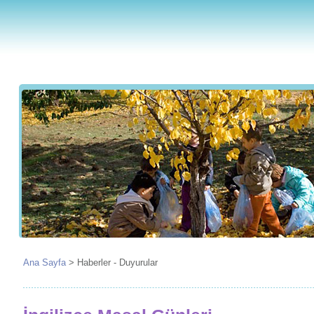
Ana Sayfa
>
Haberler - Duyurular