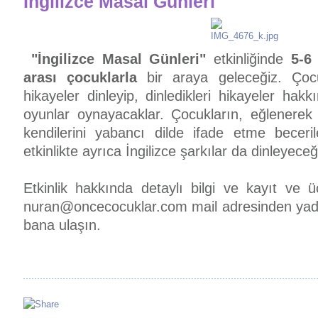
İngilizce Masal Günleri
"İngilizce Masal Günleri"
etkinliğinde
5-6
arası çocuklarla
bir araya geleceğiz. Çocu
hikayeler dinleyip, dinledikleri hikayeler ha
oyunlar oynayacaklar. Çocukların, eğlenerek 
kendilerini yabancı dilde ifade etme becerile
etkinlikte ayrıca İngilizce şarkılar da dinleyeceğ
Etkinlik hakkında detaylı bilgi ve kayıt ve ü
nuran@oncecocuklar.com
mail adresinden yad
bana ulaşın.