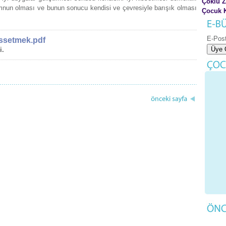
Çoklu 
mnun olması ve bunun sonucu kendisi ve çevresiyle barışık olması
Çocuk K
E-Pos
issetmek.pdf
i.