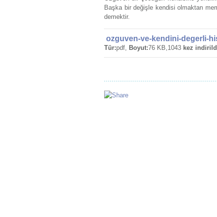
Başka bir değişle kendisi olmaktan me
demektir.
ozguven-ve-kendini-degerli-h
Tür:
pdf,
Boyut:
76 KB,1043
kez indirild